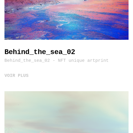
Behind_the_sea_02
Behind_the_sea_02 - NFT unique artprint
VOIR PLUS