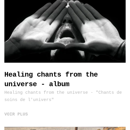
Healing chants from the
universe - album
Healing chants from the universe - "Chants de
soins de l'univers"
VOIR PLUS