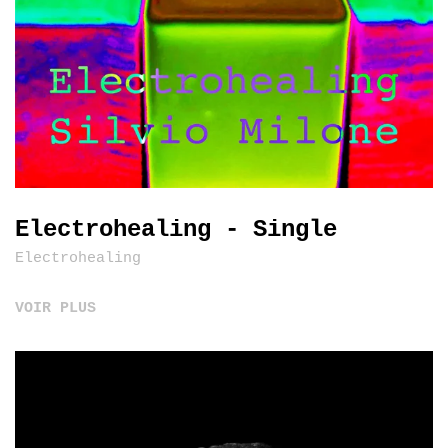
Electrohealing - Single
Electrohealing
VOIR PLUS