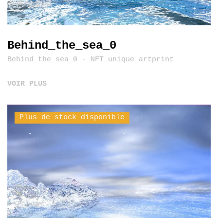
Behind_the_sea_0
Behind_the_sea_0 - NFT unique artprint
VOIR PLUS
Plus de stock disponible