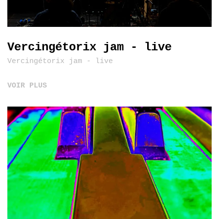
Vercingétorix jam - live
Vercingétorix jam - live
VOIR PLUS