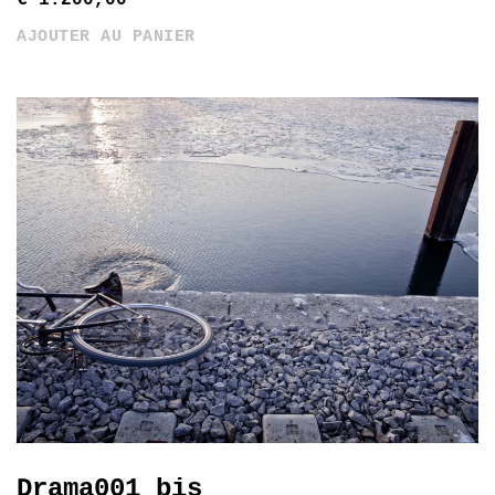
AJOUTER AU PANIER
Drama001 bis